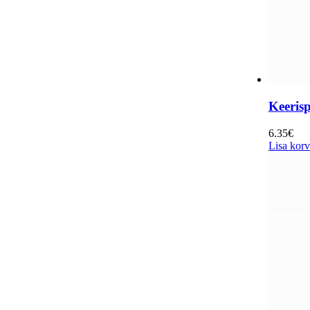
Keeris
6.35
€
Lisa korv