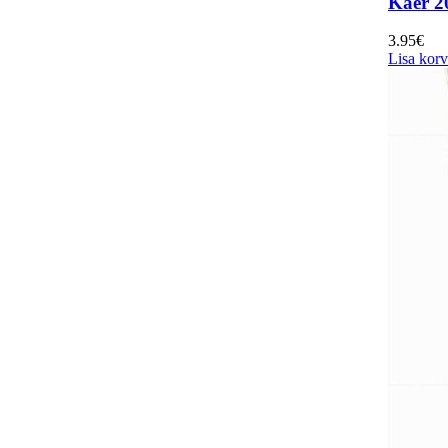
Kaer 2
3.95
€
Lisa korv