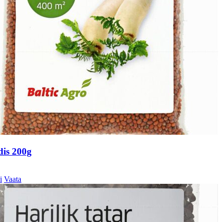
dis 200g
i
Vaata