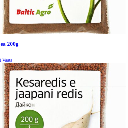
pea 200g
i
Vaata