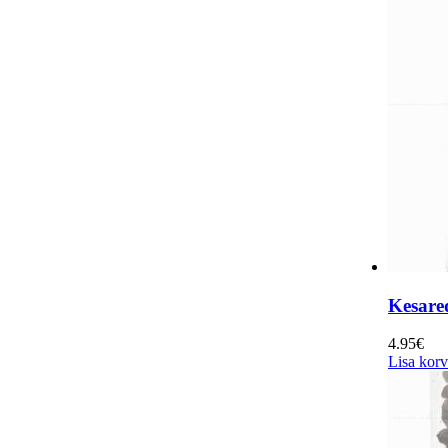
Kesare
4.95
€
Lisa korv